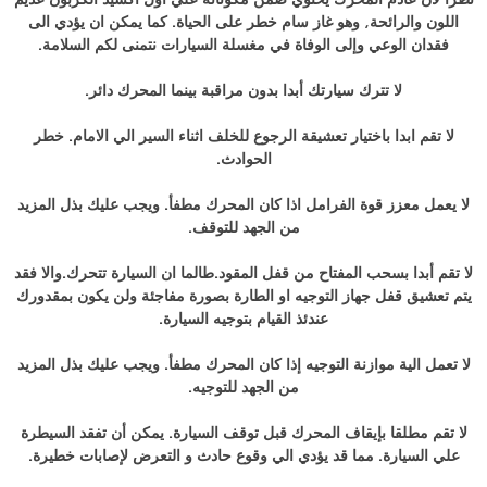
اللون والرائحة, وهو غاز سام خطر على الحياة. كما يمكن ان يؤدي الى
فقدان الوعي وإلى الوفاة في مغسلة السيارات نتمنى لكم السلامة.
لا تترك سيارتك أبدا بدون مراقبة بينما المحرك دائر.
لا تقم ابدا باختيار تعشيقة الرجوع للخلف اثناء السير الي الامام. خطر
الحوادث.
لا يعمل معزز قوة الفرامل اذا كان المحرك مطفأ. ويجب عليك بذل المزيد
من الجهد للتوقف.
لا تقم أبدا بسحب المفتاح من قفل المقود.طالما ان السيارة تتحرك.والا فقد
يتم تعشيق قفل جهاز التوجيه او الطارة بصورة مفاجئة ولن يكون بمقدورك
عندئذ القيام بتوجيه السيارة.
لا تعمل الية موازنة التوجيه إذا كان المحرك مطفأ. ويجب عليك بذل المزيد
من الجهد للتوجيه.
لا تقم مطلقا بإيقاف المحرك قبل توقف السيارة. يمكن أن تفقد السيطرة
علي السيارة. مما قد يؤدي الي وقوع حادث و التعرض لإصابات خطيرة.