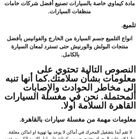
مادة كيماوي خاصة بالسيارات تصنيع أفضل شركات خامات
منظفات السيارات.
تلميع.
انواع التلميع جسم السيارة من الخارج والفوانيس بأفضل
منتجات البولش والورنيش
حتى تسترد لمعان السيارة
بالكامل.
النصوص التالية تحتوي على
معلومات بشأن سلامتك.كما أنها تنبه
إلى مخاطر الحوادث والإصابات
المحتملة. نحن في مغسلة السيارات
القاهرة السلامة اولا.
معلومات مهمة من مغسلة سيارات بالقاهرة.
لا تقم أبدا بتشغيل المحرك في أماكن لا يوجد بها تهوية او اماكن مغلقة.
نظرا لان عادم المحرك يحتوي ضمن مكوناتة علي اول اكسيد الكربون عديم