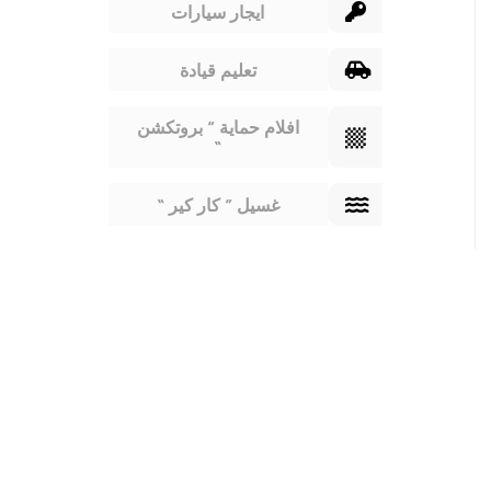
ايجار سيارات
تعليم قيادة
افلام حماية ”
بروتكشن
“
غسيل ” كار كير “