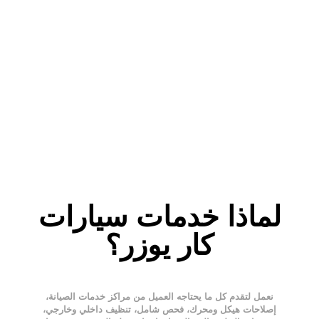
لماذا خدمات سيارات
كار يوزر؟
نعمل لتقدم كل ما يحتاجه العميل من مراكز خدمات الصيانة،
إصلاحات هيكل ومحرك، فحص شامل، تنظيف داخلي وخارجي،