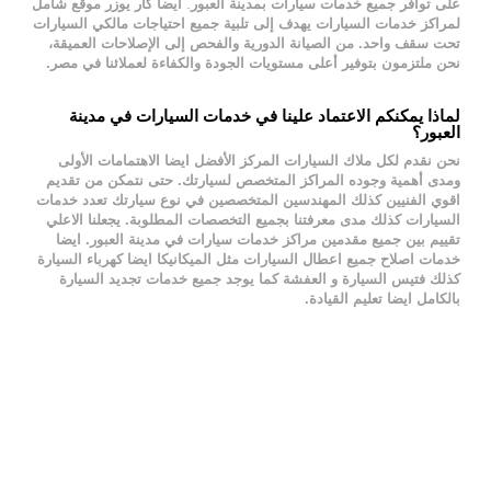
على توافر جميع
خدمات سيارات بمدينة العبور
.
ايضا كار يوزر موقع شامل
لمراكز
خدمات السيارات
يهدف إلى تلبية جميع احتياجات مالكي السيارات
تحت سقف واحد. من الصيانة الدورية والفحص إلى الإصلاحات العميقة،
نحن ملتزمون بتوفير أعلى مستويات الجودة والكفاءة لعملائنا في مصر.
لماذا يمكنكم الاعتماد علينا في خدمات السيارات في مدينة
العبور؟
نحن نقدم لكل ملاك السيارات المركز الأفضل ايضا الاهتمامات الأولى
ومدى أهمية وجوده المراكز المتخصص لسيارتك. حتى نتمكن من تقديم
اقوي الفنيين كذلك المهندسين المتخصصين في نوع سيارتك تعدد خدمات
السيارات كذلك مدى معرفتنا بجميع التخصصات المطلوبة. يجعلنا الاعلي
تقييم بين جميع مقدمين
مراكز خدمات سيارات في مدينة العبور
. ايضا
خدمات اصلاح جميع اعطال السيارات مثل الميكانيكا ايضا كهرباء السيارة
كذلك فتيس السيارة و العفشة كما يوجد جميع خدمات تجديد السيارة
بالكامل ايضا تعليم القيادة.