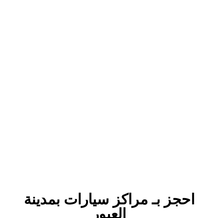
احجز بـ مراكز سيارات بمدينة
العبور