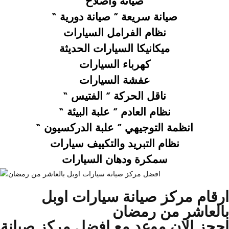
صيانة واصلاح
صيانة سريعة ”
صيانة دورية “
نظام الفرامل السيارات
ميكانيكا السيارات الحديثة
كهرباء السيارات
عفشة السيارات
ناقل الحركة ” الفتيس “
نظام العادم ” علبة البيئة “
انظمة التوجيهي ” علبة الدركسيون “
نظام التبريد والتكييف سيارات
سمكرة ودهان السيارات
ارقام مركز صيانة سيارات اوبل
بالعاشر من رمضان
احجز الان موعد مع افضل مركز صيانة