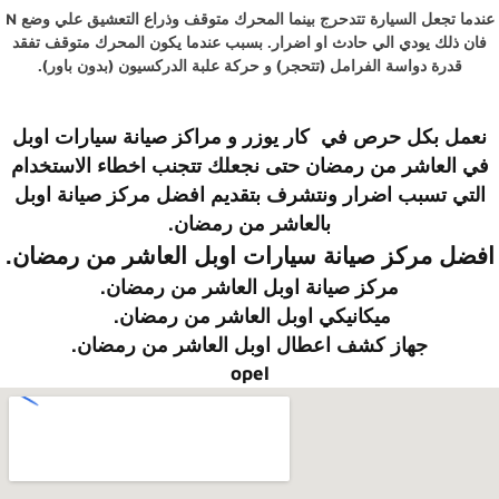
عندما تجعل السيارة تتدحرج بينما المحرك متوقف وذراع التعشيق علي وضع N
فان ذلك يودي الي حادث او اضرار. بسبب عندما يكون المحرك متوقف تفقد
قدرة دواسة الفرامل (تتحجر) و حركة علبة الدركسيون (بدون باور).
نعمل بكل حرص في
كار يوزر
و
مراكز صيانة سيارات
اوبل
في العاشر من رمضان
حتى نجعلك تتجنب اخطاء الاستخدام
التي تسبب اضرار ونتشرف بتقديم
افضل مركز صيانة
اوبل
بالعاشر من رمضان
.
افضل مركز صيانة سيارات
اوبل
العاشر من رمضان.
مركز صيانة
اوبل
العاشر من رمضان.
ميكانيكي
اوبل
العاشر من رمضان.
جهاز كشف اعطال
اوبل
العاشر من رمضان.
opel