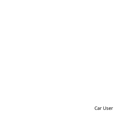
Car User