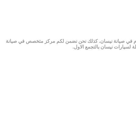
 مكون من مجموعة من أفضل المهندسين وفنيين خبرة 20 عام في صيانة نيسان. كذلك نحن نضمن لكم مركز متخصص في صيانة
ة لسيارات نيسان بالتجمع الاول.