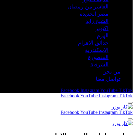
العاشر من رمضان
مصر الجديدة
الشيخ زايد
اكتوبر
الهرم
حدائق الاهرام
الاسكندرية
المنصورة
الشرقية
من نحن
تواصل معنا
Facebook
Instagram
YouTube
TikTok
Facebook
YouTube
Instagram
TikTok
Facebook
YouTube
Instagram
TikTok