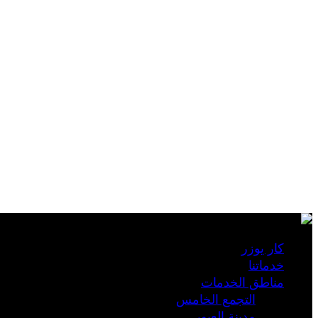
كار يوزر
خدماتنا
مناطق الخدمات
التجمع الخامس
مدينة العبور