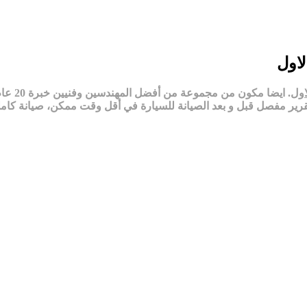
لاول
اول
. ايضا
تقرير مفصل قبل و بعد الصيانة للسيارة في أقل وقت ممكن، صيانة كامل