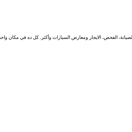
صيانة، الفحص، الايجار ومعارض السيارات وأكثر. كل ده في مكان واحد