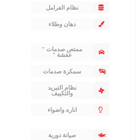
نظام الفرامل
دهان وطلاء
ممتص صدمات ”
عفشة “
سمكرة صدمات
نظام التبريد
والتكييف
اناره واضواء
صيانة دورية