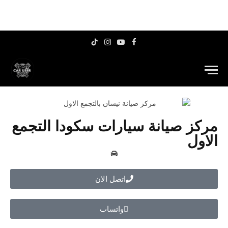
TikTok
Instagram
YouTube
Facebook
مركز صيانة سيارات سكودا التجمع
الاول
اتصل الان
واتساب