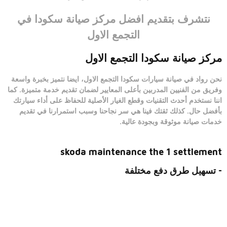
نتشرف بتقديم
افضل مركز صيانة سكودا في
التجمع الاول
مركز صيانة سكودا التجمع الاول
نحن رواد في
صيانة سيارات سكودا التجمع الاول
، ايضا نتميز بخبرة واسعة
وفريق من الفنيين المدربين بأعلى المعايير لضمان تقديم خدمة متميزة. كما
اننا نستخدم أحدث التقنيات وقطع الغيار الأصلية للحفاظ على أداء سيارتك
بأفضل حال. كذلك ثقتك فينا هي سر نجاحنا وسبب استمرارنا في تقديم
خدمات صيانة موثوقة وبجودة عالية.
skoda maintenance the 1 settlement
- تسهيل طرق دفع مختلفة