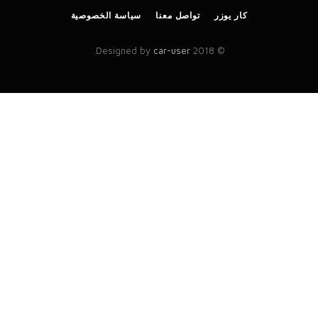
كار يوزر
تواصل معنا
سياسة الخصوصية
.
car-user
© 2018 Designed by