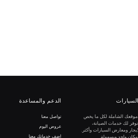
لسيارات
الدعم والمساعدة
 موقعك الشاملة لكل ما يخص
تواصل معنا
نوفر لك خدمات الصيانة،
عروض اليوم
يجار ومعارض السيارات وأكثر.
اضف خدماتك معنا
كان واحد وبسهولة.