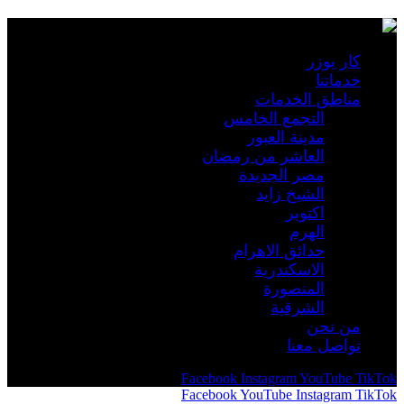
كار يوزر
خدماتنا
مناطق الخدمات
التجمع الخامس
مدينة العبور
العاشر من رمضان
مصر الجديدة
الشيخ زايد
اكتوبر
الهرم
حدائق الاهرام
الاسكندرية
المنصورة
الشرقية
من نحن
تواصل معنا
Facebook
Instagram
YouTube
TikTok
Facebook
YouTube
Instagram
TikTok