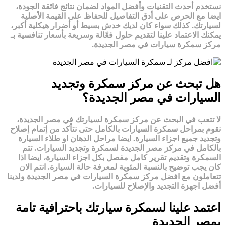
نستخدم أحدث التقنيات وأفضل المواد لضمان نتائج فائقة الجودة،
ايضا مع الحرص على أدق التفاصيل للحفاظ على القيمة الأصلية
لسيارتك. كذلك سواء كان لديك خدش بسيط أو أضرار هيكلية أكبر،
يمكنك الاعتماد علينا لتقديم حلول فعّالة وسريعة بأسعار تنافسية بـ
مركز سمكرة سيارات في
مصر الجديدة
.
هل تبحث عن مركز سمكرة وتجديد
السيارات في مصر الجديدة؟
لا تتعب في البحث عن مركز سمكرة لسيارتك في
مصر الجديدة
،
نقوم بمراحل سمكرة السيارات بالكامل حتى نتأكد من إتمام إصلاح
وتجديد جميع اجزاء السيارة. ايضا مراحل الدهان او طلاء السيارة
بالكامل في مركز
مصر الجديدة
لسمكرة وتجديد السيارات. تتم
السمكرة وتقديم تقرير كامل مفصل بكل اجزاء السيارة، ايضا اذا
كان يجب توضيح بالنسبة المئوية لمعرفة حالة السيارة. انتم الان
تتعاملون مع افضل مركز
سمكرة السيارات في
مصر الجديدة
ولدينا
أفضل اجهزة التجديد والإصلاح للسيارات.
اعتمد علينا لسمكرة سيارتك باحترافية تامة
بمصر الجديدة