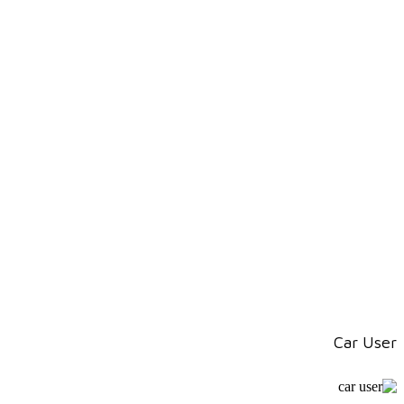
Car User