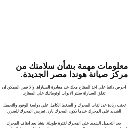
معلومات مهمة بشأن سلامتك من
مركز صيانة هوندا مصر الجديدة.
احرص دائما علي اخذ المفتاح معك عند مغادرة السياراة. والا فمن الممكن ان
تغلق السياراة سنتر الابواب اوتوماتيك علي المفتاح.
تجنب زيادة عدد لفات المحرك و الضغط الكامل علي دواسة الوقود والتحميل
الشديد علي المحرك عندما يكون المحرك بارد. تعريض المحرك للضرر.
بعد التحميل الشديد علي المحرك لفترة طويلة, ينشا بعد ايقاف المحرك