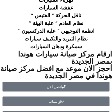
عفشة السيارات
ناقل الحركة ” الفتيس “
نظام العادم ” علبة البيئة “
انظمة التوجيهي ” علبة الدركسيون “
نظام التبريد والتكييف سيارات
سمكرة ودهان السيارات
ارقام مركز صيانة سيارات هوندا
بمصر الجديدة
احجز الان موعد مع افضل مركز صيانة
هوندا في مصر الجديدة
اتصل الان
واتساب