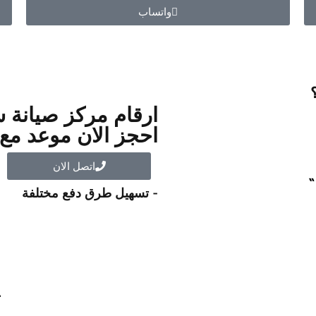
واتساب
ارقام مركز صيانة س
احجز الان موعد مع 
اتصل الان
“
- تسهيل طرق دفع مختلفة
ت