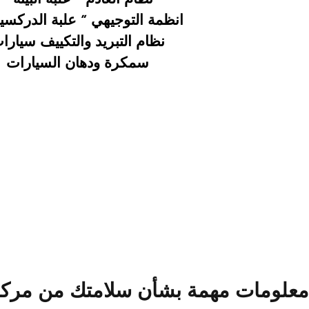
انظمة التوجيهي ” علبة الدركسي
نظام التبريد والتكييف سيارا
سمكرة ودهان السيارات
معلومات مهمة بشأن سلامتك من مركز ص