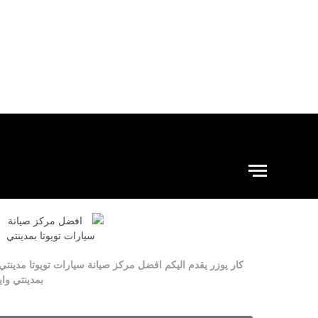
كار يوزر
يقدم اليكم
افضل مركز صيانة سيارات
تويوتا
مدينتي
بمدينتي
واي