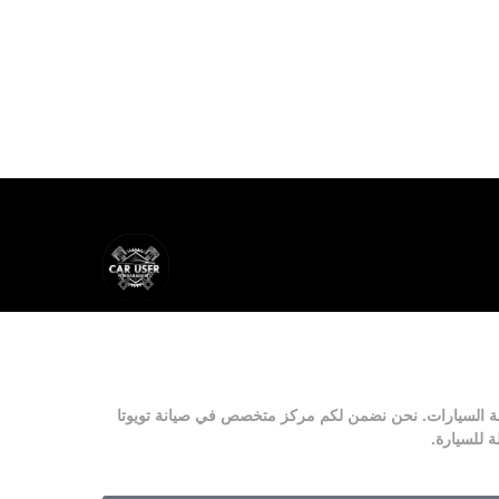
مركز متخصص في صيانة
تويوتا
 للسيارة.