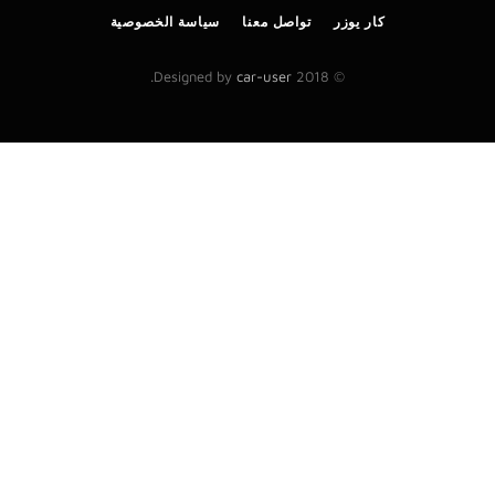
كار يوزر
تواصل معنا
سياسة الخصوصية
.
car-user
© 2018 Designed by