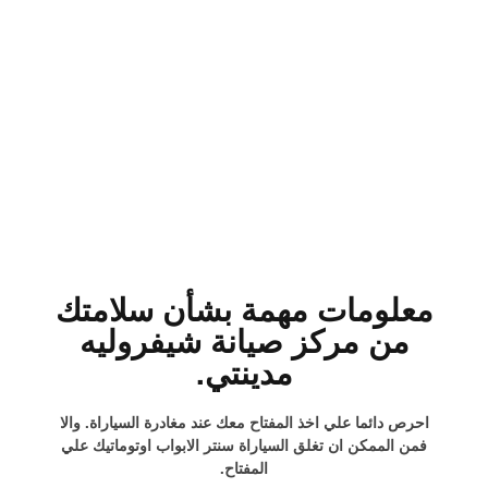
معلومات مهمة بشأن سلامتك
من مركز صيانة شيفروليه
مدينتي.
احرص دائما علي اخذ المفتاح معك عند مغادرة السياراة. والا
فمن الممكن ان تغلق السياراة سنتر الابواب اوتوماتيك علي
المفتاح.