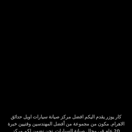
كار يوزر
يقدم اليكم
افضل مركز صيانة سيارات
اوبل
حدائق
الاهرام
. مكون من مجموعة من أفضل المهندسين وفنيين خبرة
20 عام في مجال صيانة السيارات. نحن نضمن لكم
مركز