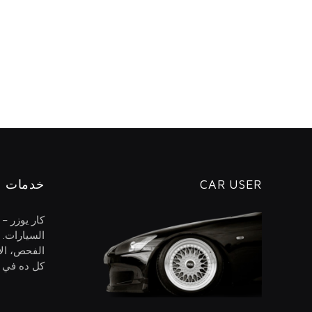
CAR USER
خدمات ا
كار يوزر –
السيارات. 
الفحص، الا
كل ده في م