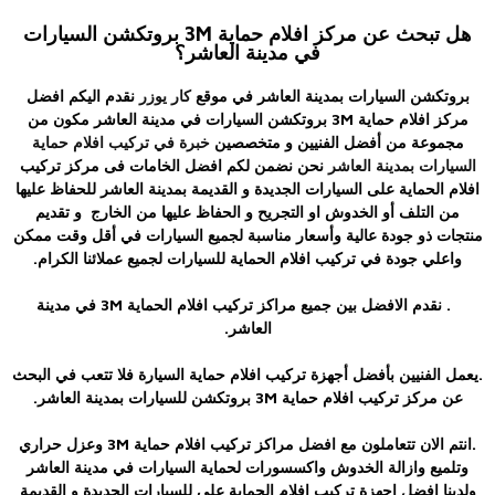
هل تبحث عن مركز افلام حماية 3M بروتكشن السيارات
في مدينة العاشر؟
بروتكشن السيارات بمدينة العاشر في موقع
كار يوزر
نقدم اليكم افضل
مركز افلام حماية 3M بروتكشن السيارات في مدينة العاشر مكون من
مجموعة من أفضل الفنيين و متخصصين
خبرة في تركيب افلام حماية
السيارات بمدينة العاشر
نحن نضمن لكم افضل الخامات فى مركز تركيب
افلام الحماية على السيارات الجديدة و القديمة بمدينة العاشر للحفاظ عليها
من التلف أو الخدوش او التجريح و الحفاظ عليها من الخارج و تقديم
منتجات ذو جودة عالية وأسعار مناسبة لجميع السيارات في أقل وقت ممكن
واعلي جودة في تركيب افلام الحماية للسيارات لجميع عملائنا الكرام.
. نقدم الافضل بين جميع مراكز تركيب افلام الحماية 3M في مدينة
العاشر.
.يعمل الفنيين بأفضل أجهزة تركيب افلام حماية السيارة فلا تتعب في البحث
عن مركز تركيب افلام حماية 3M بروتكشن للسيارات بمدينة العاشر.
.انتم الان تتعاملون مع افضل مراكز تركيب افلام حماية 3M وعزل حراري
وتلميع وازالة الخدوش واكسسورات لحماية السيارات في مدينة العاشر
ولدينا افضل اجهزة تركيب افلام الحماية على للسيارات الجديدة و القديمة