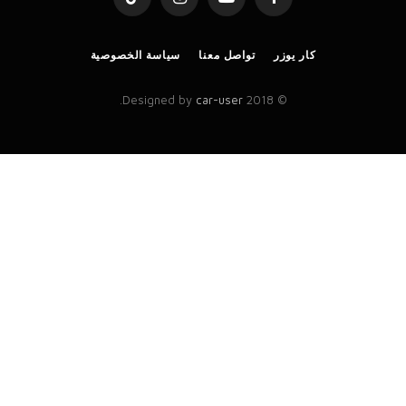
TikTok
Instagram
YouTube
Facebook
كار يوزر
تواصل معنا
سياسة الخصوصية
.
car-user
© 2018 Designed by