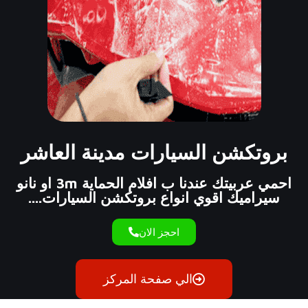
بروتكشن السيارات مدينة العاشر
احمي عربيتك عندنا ب افلام الحماية 3m او نانو
سيراميك اقوي انواع بروتكشن السيارات....
احجز الان
الي صفحة المركز