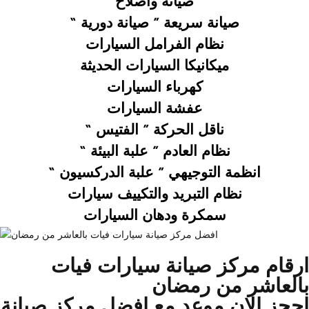
صيانة واصلاح
صيانة سريعة ”
صيانة دورية “
نظام الفرامل السيارات
ميكانيكا السيارات الحديثة
كهرباء السيارات
عفشة السيارات
ناقل الحركة ” الفتيس “
نظام العادم ” علبة البيئة “
انظمة التوجيهي ” علبة الدركسيون “
نظام التبريد والتكييف سيارات
سمكرة ودهان السيارات
ارقام مركز صيانة سيارات فيات
بالعاشر من رمضان
احجز الان موعد مع افضل مركز صيانة