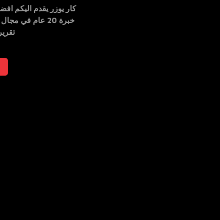
كار يوزر
يقدم اليكم
افضل
خبرة 20 عام في مجال صيانة السيارات. نحن نضمن لكم
تقرير