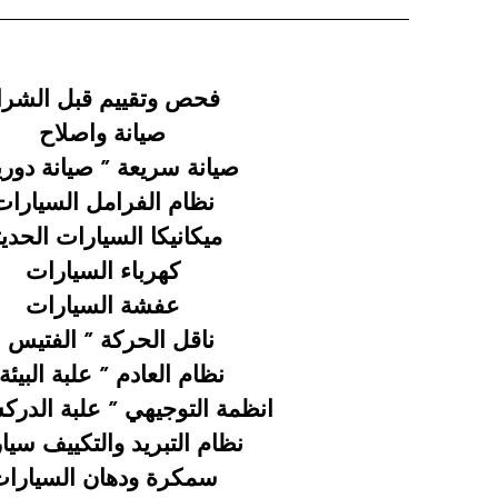
فحص وتقييم قبل الشرا
صيانة واصلاح
صيانة سريعة ”
صيانة دوري
نظام الفرامل السيارات
ميكانيكا السيارات الحديث
كهرباء السيارات
عفشة السيارات
ناقل الحركة ” الفتيس “
نظام العادم ” علبة البيئة
انظمة التوجيهي ” علبة الدرك
نظام التبريد والتكييف سيا
سمكرة ودهان السيارا