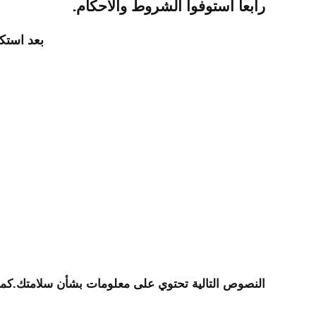
رابعا استوفوا الشروط والاحكام.
بعد استك
النصوص التالية تحتوي على معلومات بشأن سلامتك.كما أ