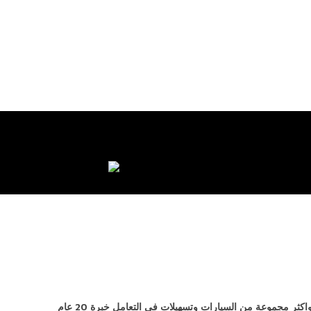
معارض السيارات الجديدة مكون من افضل واكثر مجموعة من السيارات وتسهيلات في التعامل خبرة 20 عام