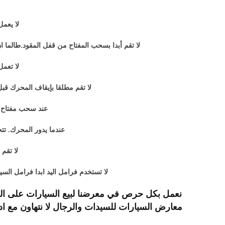
لا يعم
لا تقم أبدا بسحب المفتاح من قفل المقود.طالما ان
لا تعمل
لا تقم مطلقا بإيقاف المحرك قب
عند سحب مفتاح إد
عندما يدور المحرك. تت
لا تقم
لا تستخدم فرامل اليد ابدا فرامل السي
معارض السيارات للسيدات والرجال لا نتهاون مع ا