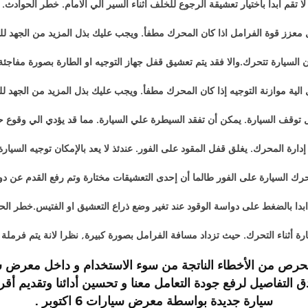
لا تقم ابدا باختيار تعشيقة الرجوع للخلف اثناء السير الي الامام. خطر الحوادث.
ل معزز قوة الفرامل اذا كان المحرك مطفأ. ويجب عليك بذل المزيد من الجهد لل
 السيارة تتحرك.والا فقد يتم تعشيق قفل جهاز التوجيه او الطارة بصورة مفاجئة
 الية موازنة التوجيه إذا كان المحرك مطفأ. ويجب عليك بذل المزيد من الجهد لل
ل توقف السيارة. يمكن أن تفقد السيطرة علي السيارة. مما قد يؤدي الي وقوع 
ارة المحرك. يغلق قفل المقود على الفور. عندئذ لا يعد بالإمكان توجيه السيار
حرك السيارة على الفور طالما أن إحدى التعشيقات مختارة وتم رفع القدم عن دوا
 ابدا بالضغط على دواسة الوقود عند تغير وضع ذراع التعشيق او الفتيس.خطر الح
ارة أثناء التحرك. حيث تزداد مسافة الفرامل بصورة كبيرة, نظرا لانة يتم فرمل
دق التفاصيل لرفع جودة التعامل معنا و تحسين أدائنا وتقدي
سيارة جديدة بواسطة
معرض سيارات 6 اكتوبر
.