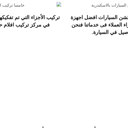
افضل اجهزة
تركيب الأجزاء التي تم تفكيكه
 العملاء فى خدماتنا فنحن
في مركز تركيب افلام حماية 3M بروتكشن السيارات في ا
اصيل في السيارة.