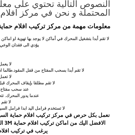
النصوص التالية تحتوي على معلو
المحتملة و نحن في مركز افلام حماية 3M على السيارات الجديدة بالاسكندري
معلومات مهمة من مركز تركيب افلام حماية 3M بروتكشن السيارات بالاسكندري
لا تقم أبدا بتشغيل المحرك في أماكن لا يوجد بها تهوية او اما
يؤدي الى فقدان الوعي
لا يعم
لا تقم أبدا بسحب المفتاح من قفل المقود.طالما ان
لا تعمل
لا تقم مطلقا بإيقاف المحرك قب
عند سحب مفتاح إد
عندما يدور المحرك. تت
لا تقم
لا تستخدم فرامل اليد ابدا فرامل السي
نعمل بكل حرص في مركز تركيب افلام حماية السيار
الا
يرغب في تركيب افلام 