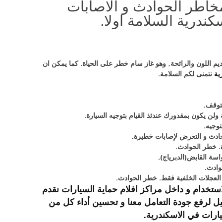
مخاطر الحوادث و الاصابات
يم اللون والرائحة, وهو غاز سام خطر على الحياة. كما يمكن ان
نتمنى لكم السلامة.
توقف.
 ولن يكون بمقدورك عندئذ القيام بتوجيه السيارة.
توجيه.
حادث و التعرض لإصابات خطيرة.
ة. خطر الحوادث.
سة القابض(الدبرياج).
وادث.
ة العجلات الخلفية فقط. خطر الحوادث.
تخدام و داخل مراكز افلام حماية السيارات نقدم
هاون مع ادق التفاصيل لرفع جودة التعامل معنا و تحسين أداء كل من
.