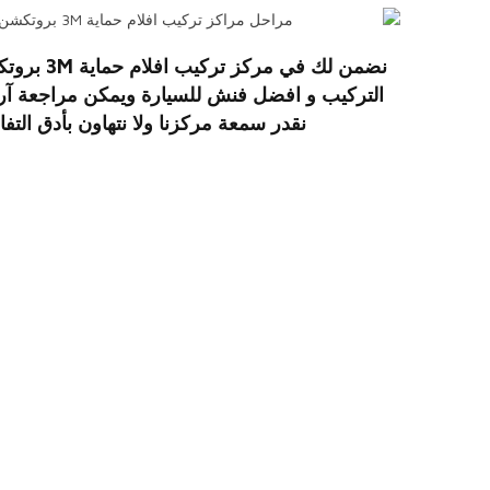
نضمن لك في مركز تركيب
افلام حماية 3M بروتكشن السيارات
التركيب و افضل فنش للسيارة ويمكن مراجعة آراء
نقدر سمعة مركزنا ولا نتهاون بأدق التف