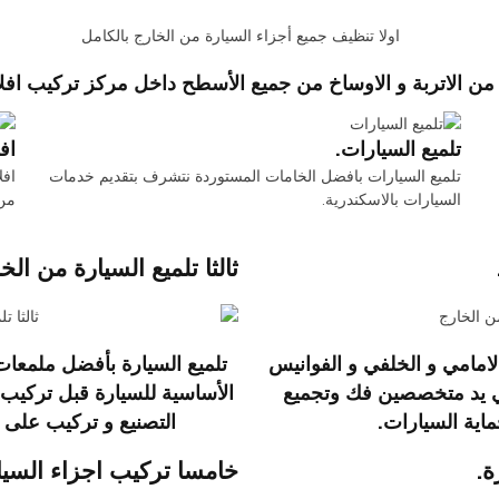
الاوساخ من جميع الأسطح داخل مركز تركيب افلام حماية 3M بروتكشن السيارات في 
تلميع السيارات.
اف
تلميع السيارات بافضل الخامات المستوردة نتشرف بتقديم خدمات
افل
السيارات بالاسكندرية.
من 
ثالثا تلميع السيارة من الخ
امامي و الخلفي و الفوانيس
تلميع السيارة بأفضل ملمعات 
علي يد متخصصين فك وتجميع
الأساسية للسيارة قبل تركيب 
اية السيارات.
التصنيع و تركيب على 
ة.
خامسا تركيب اجزاء السيار