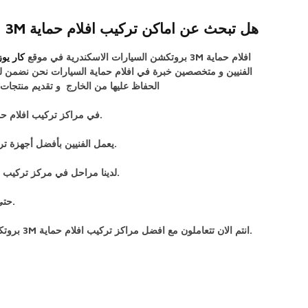
هل تبحث عن اماكن تركيب افلام حماية 3M بروتكشن السيارات في الاسكندرية؟
افلام حماية 3M بروتكشن السيارات الاسكندرية في موقع
كار يوز
الفنيين و متخصصين خبرة في افلام حماية السيارات نحن نضمن لكم
الحفاظ عليها من الخارج و تقديم منتجات 
.في مراكز تركيب افلام حماية السي
.يعمل الفنيين بأفضل أجهزة تركيب افلام 
.لدينا مراحل في مركز تركيب افلام 3M لحماية السيارات بالاسكندرية بالكامل حتى نتأكد من إتمام تركيب افلام الحماية 
.حتى
.انتم الان تتعاملون مع افضل مراكز تركيب افلام حماية 3M بروتكشن للسيارات في الاسكندرية ولدينا افضل اجهزة تركيب افلام الحماية على السيارات من مركز تركيب افلام حماية السيارات الجديدة و القديمة