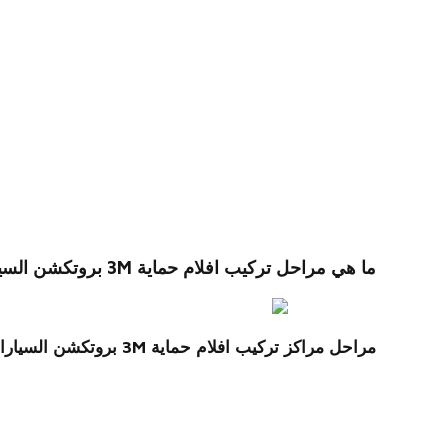
ما هي مراحل تركيب افلام حماية 3M بروتكشن السيارات في الاسكندرية؟
مراحل مراكز تركيب افلام حماية 3M بروتكشن السيارات بالاسكندرية.