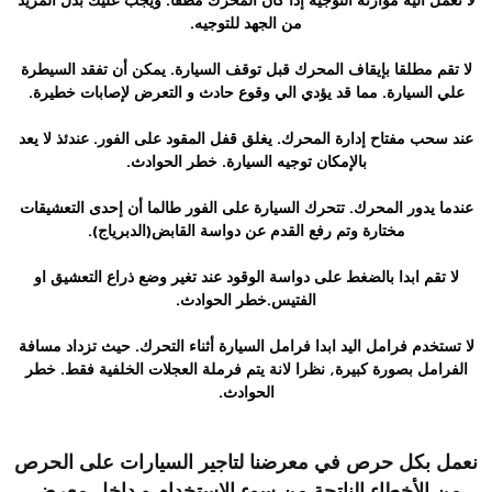
من الجهد للتوجيه.
لا تقم مطلقا بإيقاف المحرك قبل توقف السيارة. يمكن أن تفقد السيطرة
علي السيارة. مما قد يؤدي الي وقوع حادث و التعرض لإصابات خطيرة.
عند سحب مفتاح إدارة المحرك. يغلق قفل المقود على الفور. عندئذ لا يعد
بالإمكان توجيه السيارة. خطر الحوادث.
عندما يدور المحرك. تتحرك السيارة على الفور طالما أن إحدى التعشيقات
مختارة وتم رفع القدم عن دواسة القابض(الدبرياج).
لا تقم ابدا بالضغط على دواسة الوقود عند تغير وضع ذراع التعشيق او
الفتيس.خطر الحوادث.
لا تستخدم فرامل اليد ابدا فرامل السيارة أثناء التحرك. حيث تزداد مسافة
الفرامل بصورة كبيرة, نظرا لانة يتم فرملة العجلات الخلفية فقط. خطر
الحوادث.
نعمل بكل حرص في معرضنا لتاجير السيارات على الحرص
من الأخطاء الناتجة من سوء الاستخدام و داخل معرض