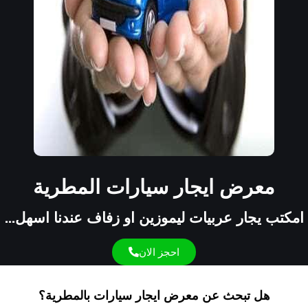
معرض ايجار سيارات المطرية
امكتب يجار عربيات ليموزين او زفاف عندنا اسهل...
احجز الان
هل تبحث عن معرض ايجار سيارات بالمطرية؟