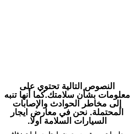
النصوص التالية تحتوي على
معلومات بشأن سلامتك.كما أنها تنبه
إلى مخاطر الحوادث والإصابات
المحتملة. نحن في معارض ايجار
السيارات السلامة اولا.
معلومات مهمة من معرض ايجار سيارات زفاف