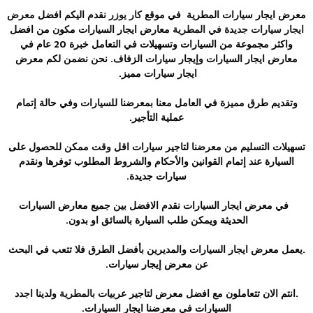
معرض ايجار سيارات المطرية في موقع
كار يوزر
نقدم اليكم افضل
معرض
ايجار سيارات جديدة في المطرية
معارض ايجار السيارات مكون من افضل
واكثر مجموعة من السيارات وتسهيلات في التعامل خبرة 20 عام في
معارض ايجار السيارات وإيجار سيارات الزفاف. نحن نضمن لكم معرض
ايجار سيارات مميز.
وتقديم طرق مميزة في العامل معنا بمعرضنا للسيارات وفي حالة إتمام
عملية التأجير.
تسهيلات التسليم من معرضنا لتاجير سيارات اقل وقت ممكن للحصول على
السيارة عند إتمام القوانين والأحكام والشروط المطلوب توفرها ونقدم
سيارات جديدة.
في معرض ايجار السيارات نقدم الافضل بين جميع معارض السيارات
الحديثة ويمكن طلب السيارة بالسائق او بدون.
.يعمل معرض ايجار السيارات والمديرين بأفضل الطرق فلا تتعب في البحث
عن معرض إيجار سيارات.
.انتم الان تتعاملون مع افضل
معرض لتاجير عربيات
بالمطرية
ولدينا اجدد
السيارات في معرضنا ايجار السيارات.