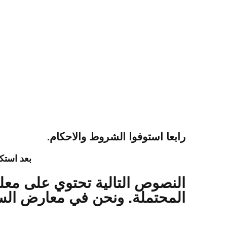
رابعا استوفوا الشروط والاحكام.
بعد استك
النصوص التالية تحتوي على معلو
المحتملة. ونحن في معارض السيا