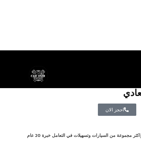
ادي
احجز الان
معارض السيارات الجديدة مكون من افضل واكثر مجموعة من السيارات وتسهيلات في التعامل خبرة 20 عام