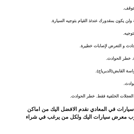
توقف.
 ولن يكون بمقدورك عندئذ القيام بتوجيه السيارة.
توجيه.
حادث و التعرض لإصابات خطيرة.
ة. خطر الحوادث.
سة القابض(الدبرياج).
وادث.
ة العجلات الخلفية فقط. خطر الحوادث.
يارات في المعادي نقدم الافضل اليك من اماكن
م أقرب معرض سيارات اليك ولكل من يرغب في شراء