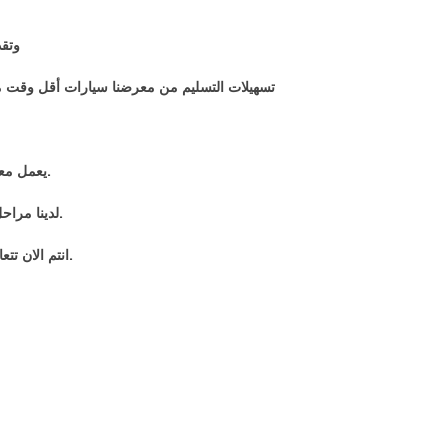
وتقد
تسهيلات التسليم من معرضنا سيارات أقل وقت ممك
.يعمل مع
.لدينا مراح
.انتم الان ت