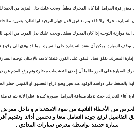
ل معزز قوة الفرامل اذا كان المحرك مطفأ. ويجب عليك بذل المزيد من الجهد لل
 السيارة تتحرك.والا فقد يتم تعشيق قفل جهاز التوجيه او الطارة بصورة مفاجئة
 الية موازنة التوجيه إذا كان المحرك مطفأ. ويجب عليك بذل المزيد من الجهد لل
ل توقف السيارة. يمكن أن تفقد السيطرة علي السيارة. مما قد يؤدي الي وقوع 
ارة المحرك. يغلق قفل المقود على الفور. عندئذ لا يعد بالإمكان توجيه السيار
حرك السيارة على الفور طالما أن إحدى التعشيقات مختارة وتم رفع القدم عن دوا
 ابدا بالضغط على دواسة الوقود عند تغير وضع ذراع التعشيق او الفتيس.خطر الح
ارة أثناء التحرك. حيث تزداد مسافة الفرامل بصورة كبيرة, نظرا لانة يتم فرمل
حرص من الأخطاء الناتجة من سوء الاستخدام و داخل معرض س
دق التفاصيل لرفع جودة التعامل معنا و تحسين أدائنا وتقدي
سيارة جديدة بواسطة
معرض سيارات المعادي
.