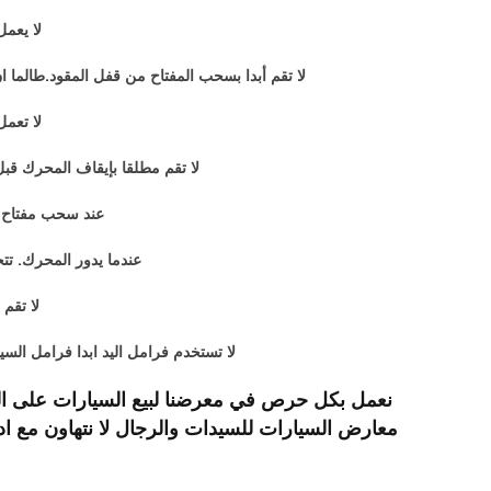
لا يعم
لا تقم أبدا بسحب المفتاح من قفل المقود.طالما ان
لا تعمل
لا تقم مطلقا بإيقاف المحرك قب
عند سحب مفتاح إد
عندما يدور المحرك. تت
لا تقم
لا تستخدم فرامل اليد ابدا فرامل السي
نعمل بكل حرص في معرضنا لبيع السيارات على ال
معارض السيارات للسيدات والرجال لا نتهاون مع ا