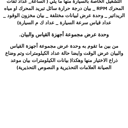
التشغيل الخاصة بالسيارة منها ما يلي ( الساعة_ عداد لفات
المحرك RPM _ بيان درجة حرارة سائل تبريد المحرك او مياه
الريداتير _ وحدة عرض لبيانات مختلفة _ بيان مخزون الوقود _
عداد قياس سرعة السيارة _ عداد ك م السيارة)
وحدة عرض مجموعة أجهزة القياس والبيان.
من بين ما تقوم به وحدة عرض مجموعة أجهزة القياس
والبيان عرض الوقت وايضا حالة عداد الكيلومترات وتم وضاع
ذراع الاختيار منها وهكذا( بيانات الكيلومترات بيان موعد
الصيانة العلامات التحذيرية و النصوص التحذيرية)