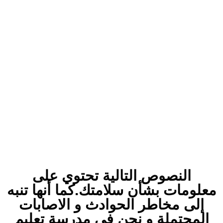
النصوص التالية تحتوي على
معلومات بشأن سلامتك.كما أنها تنبه
إلى مخاطر الحوادث و الاصابات
المحتملة و نحن في مدرسة تعليم