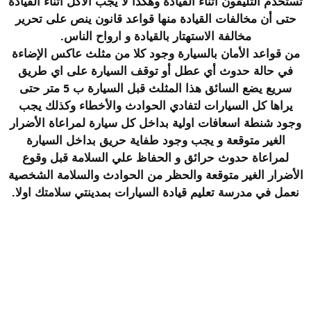
تستخدم التليفون أثناء القيادة وهكذا لا يجب الأكل أثناء القيادة
حتى أن مخالفات القيادة منها قواعد قانون ينص على تحرير
مخالفة الاستهتار بالقيادة و ارواح الناس.
من قواعد الأمان بالسيارة وجود كلا من مثلث عاكس الإضاءة
في حالة حدوث أي عطل أو توقف السيارة على اي طريق
سريع يضع السائق هذا المثلث قبل السيارة ب 5 متر حتى
يراها كل السيارات لتفادي الحوادث والأخطاء وكذلك يجب
وجود شنطة اسعافات اولية بداخل كل سيارة لمراعاة الأضرار
الغير متوقعة و يجب وجود طفاية حريق بداخل السيارة
لمراعاة حدوث حرائق و الحفاظ علي السلامة قبل وقوع
الأضرار الغير متوقعة والحظر من الحوادث والسلامة الشخصية
نعمل في
مدرسة تعليم قيادة السيارات بمدينتي
سلامتك اولا.