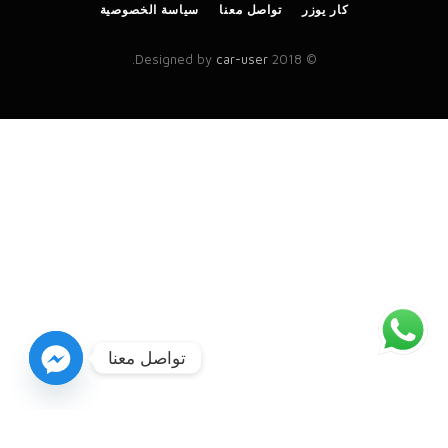
كار يوزر
تواصل معنا
سياسة الخصوصية
.
car-user
© 2018 Designed by
تواصل معنا