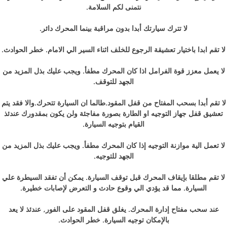
نتمنى لكم السلامة.
لا تترك سيارتك أبدا بدون مراقبة بينما المحرك دائر.
لا تقم ابدا باختيار تعشيقة الرجوع للخلف اثناء السير الي الامام. خطر الحوادث.
لا يعمل معزز قوة الفرامل اذا كان المحرك مطفأ. ويجب عليك بذل المزيد من
الجهد للتوقف.
لا تقم أبدا بسحب المفتاح من قفل المقود.طالما ان السيارة تتحرك.والا فقد يتم
تعشيق قفل جهاز التوجيه او الطارة بصورة مفاجئة ولن يكون بمقدورك عندئذ
القيام بتوجيه السيارة.
لا تعمل الية موازنة التوجيه إذا كان المحرك مطفأ. ويجب عليك بذل المزيد من
الجهد للتوجيه.
لا تقم مطلقا بإيقاف المحرك قبل توقف السيارة. يمكن أن تفقد السيطرة علي
السيارة. مما قد يؤدي الي وقوع حادث و التعرض لإصابات خطيرة.
عند سحب مفتاح إدارة المحرك. يغلق قفل المقود على الفور, عندئذ لا يعد
بالإمكان توجيه السيارة. خطر الحوادث.