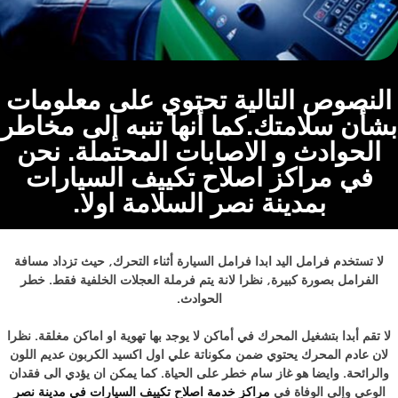
النصوص التالية تحتوي على معلومات
بشأن سلامتك.كما أنها تنبه إلى مخاطر
الحوادث و الاصابات المحتملة. نحن
في مراكز اصلاح تكييف السيارات
بمدينة نصر السلامة اولا.
لا تستخدم فرامل اليد ابدا فرامل السيارة أثناء التحرك, حيث تزداد مسافة
الفرامل بصورة كبيرة, نظرا لانة يتم فرملة العجلات الخلفية فقط. خطر
الحوادث.
لا تقم أبدا بتشغيل المحرك في أماكن لا يوجد بها تهوية او اماكن مغلقة. نظرا
لان عادم المحرك يحتوي ضمن مكوناتة علي اول اكسيد الكربون عديم اللون
والرائحة. وايضا هو غاز سام خطر على الحياة. كما يمكن ان يؤدي الى فقدان
الوعي وإلى الوفاة في
مراكز خدمة اصلاح تكييف السيارات في مدينة نصر