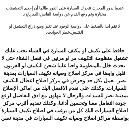
عندما يدور المحرك تتحرك السيارة على الفور طالما أن إحدى التعشيقات
مختارة وتم رفع القدم عن دواسة القابض(الدبرياج).
لا تقم ابدا بالضغط على دواسة الوقود عند تغير وضع ذراع التعشيق او
الفتيس.خطر الحوادث.
حافظ على تكييف او مكيف السيارة في الشتاء يجب عليك
تشغيل منظومة التكييف مر او مرتين في فصل الشتاء حتى لا
يحدث خلل بالمنظومة واحنا علينا شحن التكييف لو الفريون
فليل وايضا في
مركز اصلاح وصيانه تكييف السيارات بمدينة
نصر
. نعمل بكل جد وحرص في مركز اصلاح اعطال التكييف
للسيارات. وكذلك على نقدم الافضل اليك من اماكن الإصلاح
بمدينة نصر للسيدات والرجال لا نتهاون مع ادق التفاصيل لرفع
جودة التعامل معنا وتحسين أدائنا. وكذلك تقديم أقرب مركز
اصلاح السيارات اليك كل من يرغب في اصلاح تكييف السيارة
بواسطة
مراكز اصلاح وصيانه تكييف السيارات في مدينة نصر
.