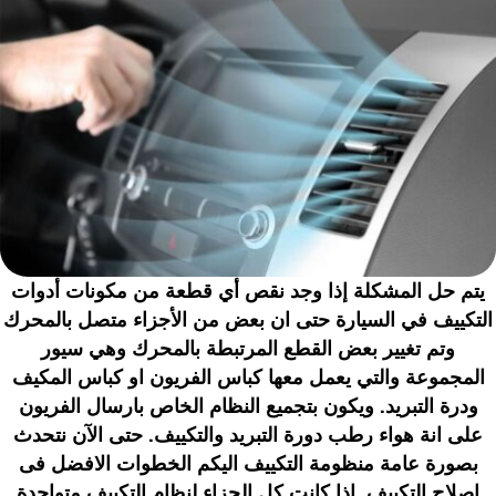
يتم حل المشكلة إذا وجد نقص أي قطعة من مكونات أدوات
التكييف في السيارة حتى ان بعض من الأجزاء متصل بالمحرك
وتم تغيير بعض القطع المرتبطة بالمحرك وهي سيور
المجموعة والتي يعمل معها كباس الفريون او كباس المكيف
ودرة التبريد. ويكون بتجميع النظام الخاص بارسال الفريون
على انة هواء رطب
دورة التبريد والتكييف
. حتى الآن نتحدث
بصورة عامة منظومة التكييف اليكم الخطوات الافضل فى
اصلاح التكييف. إذا كانت كل الجزاء لنظام التكييف متواجدة