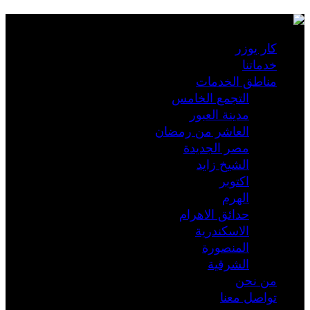
كار يوزر
خدماتنا
مناطق الخدمات
التجمع الخامس
مدينة العبور
العاشر من رمضان
مصر الجديدة
الشيخ زايد
اكتوبر
الهرم
حدائق الاهرام
الاسكندرية
المنصورة
الشرقية
من نحن
تواصل معنا