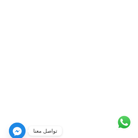
تواصل معنا