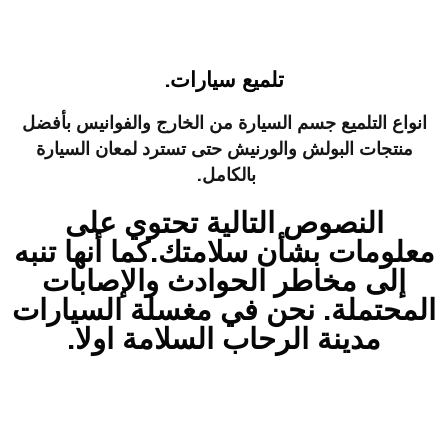
تلميع سيارات.
انواع التلميع جسم السيارة من الخارج والفوانيس بأفضل
منتجات البولش والورنيش
حتى تسترد لمعان السيارة
بالكامل.
النصوص التالية تحتوي على
معلومات بشأن سلامتك.كما أنها تنبه
إلى مخاطر الحوادث والإصابات
المحتملة. نحن في مغسلة السيارات
مدينة الرحاب السلامة اولا.