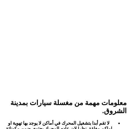
معلومات مهمة من مغسلة سيارات بمدينة
الشروق.
لا تقم أبدا بتشغيل المحرك في أماكن لا يوجد بها تهوية او
اماكن مغلقة. نظرا لان عادم المحرك يحتوي ضمن مكوناتة