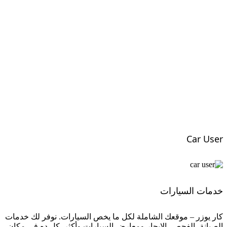
Car User
خدمات السيارات
كار يوزر – موقعك الشاملة لكل ما يخص السيارات. نوفر لك خدمات
الصيانة، الفحص، الايجار ومعارض السيارات وأكثر. كل ده في مكان