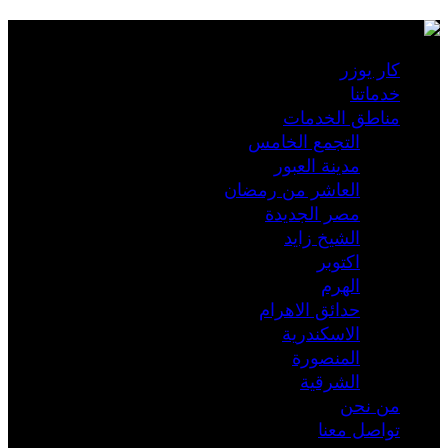
كار يوزر
خدماتنا
مناطق الخدمات
التجمع الخامس
مدينة العبور
العاشر من رمضان
مصر الجديدة
الشيخ زايد
اكتوبر
الهرم
حدائق الاهرام
الاسكندرية
المنصورة
الشرقية
من نحن
تواصل معنا