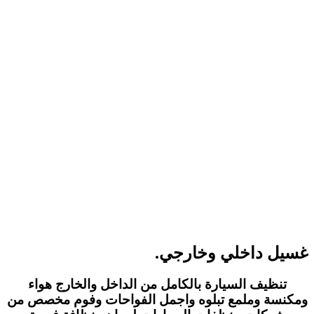
غسيل داخلي وخارجي.
تنظيف السيارة بالكامل من الداخل والخارج هواء
ومكنسة وملمع تبلوه واجمل الفواحات وفوم مخصص من