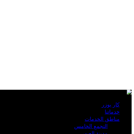
كار يوزر
خدماتنا
مناطق الخدمات
التجمع الخامس
مدينة العبور