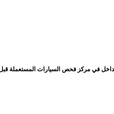
لداخل في مركز فحص السيارات المستعملة قبل 
حص السيارات المستعملة قبل الشراء فى شبرا الخيمة
. هي
وتحديد الأجزاء التي تم تغييرها في هيكل السيارة الخارجي و