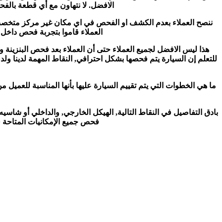
الافضل. لا نتهاون مع أي قطعة بالفح
ننصح العملاء بعدم الكشف او الفحص في اي مكان غير مركز متخصص ب
العملاء قاموا بتجربة فحص داخل ب
هذا ليس الافضل لجميع العملاء حتى أن العملاء بعد فحص البنزينة ود
للتعلم إن السيارة يتم فحصها بشكل احترافي, النقاط المهمة لدينا ول
ما هي الخطوات التي يتم تقييم السيارة عليها بأنها المناسبة للعميل
بادق التفاصيل في النقاط التالية, الهيكل الخارجي, والداخلي أو شا
فحص جميع الإمكانيات المتاحة 