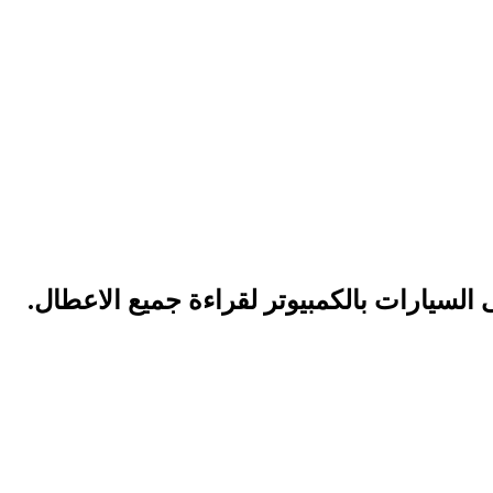
لسيارات بالكمبيوتر لقراءة جميع الاعطال.
تعملة في شبرا الخيمة هي عملية تأكد من عدم وجود تس
 فحص الفتيس. وهكذا عملية التأكد ان ناقل الحركة يعمل 
الاستخدام أو عدم عمل الصيانة له في الأوقات المحددة.