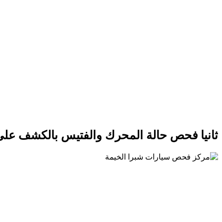
ثانيا فحص حالة المحرك والفتيس بالكشف على ا
فحص حالة المحرك في اماكن الكشف على السيارات المس
تأكد من عدم وجود عوادم مختلفة تخرج من المحرك وايضا