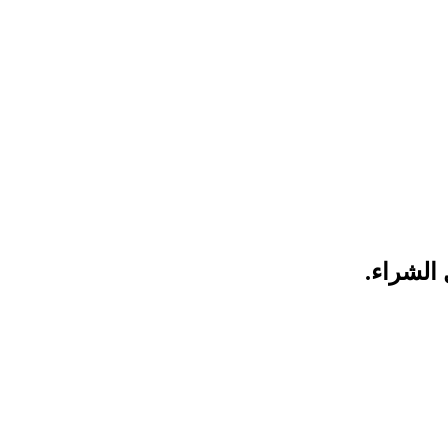
الشراء.
 عملية تأكد من وجود طلاء جديد او طلاء الشركة المصنعة
الداخلي.