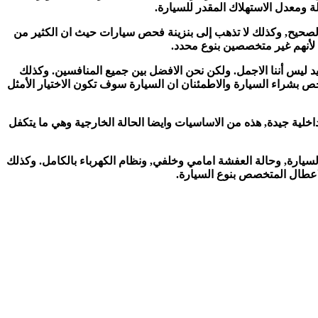
ة ومعدل الاستهلاك المقدر للسيارة.
لصحيح, وكذلك لا تذهب إلى بنزينة فحص سيارات حيث ان الكثير من
ة لأنهم غير متخصصين بنوع محدد.
ديد ليس أننا الاجمل. ولكن نحن الافضل بين جميع المنافسين. وكذلك
حص بشراء السيارة والاطمئنان ان السيارة سوف تكون الاختيار الأمثل
اخلية جيدة, هذه من الاساسيات وايضا الحالة الخارجية وهي ما يتكفل
سيارة, وحالة العفشة امامي وخلفي, ونظام الكهرباء بالكامل. وكذلك
اعطال المتخصص بنوع السيارة.