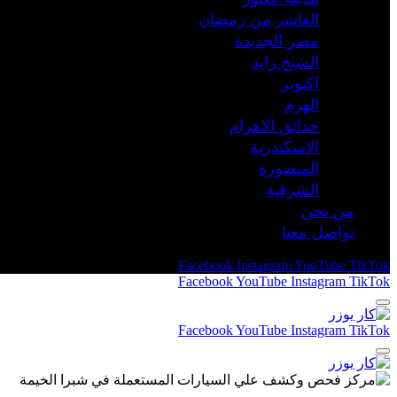
العاشر من رمضان
مصر الجديدة
الشيخ زايد
اكتوبر
الهرم
حدائق الاهرام
الاسكندرية
المنصورة
الشرقية
من نحن
تواصل معنا
Facebook
Instagram
YouTube
TikTok
Facebook
YouTube
Instagram
TikTok
Facebook
YouTube
Instagram
TikTok