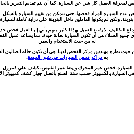
ص لمعرفة العميل كل شي عن السيارة. كما أن يتم تقديم التقرير بالحال
نوع السيارة المراد فحصها. حتى تتمكن من تقييم السيارة بالشكل ا
نزينة. ولكن لم يكونوا العاملين داخل البنزينة على دراية كاملة للسيار
فع التكاليف. لا يقتنع العميل بهذا الكثير منهم يأتي إلينا لعمل فحص ج
دى جميع العملاء هي أن تكون السيارة بحالة جيدة. مما يساعد عميل الف
له من حيث الاستخدام والعمر.
 من حيث نظرة مهندس مركز الفحص لدينا. هي أن تكون حالة الصالون الد
به
مراكز فحص السيارات في شبرا الخيمة
.
سيه السيارة. فحص عمر المحرك وايضا عمر الفتيس, كشف علي كنترول ال
في السيارة بالكمبيوتر حسب سنة الصنع بأفضل جهاز كشف كمبيوتر ال