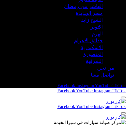
العاشر من رمضان
مصر الجديدة
الشيخ زايد
اكتوبر
الهرم
حدائق الاهرام
الاسكندرية
المنصورة
الشرقية
من نحن
تواصل معنا
Facebook
Instagram
YouTube
TikTok
Facebook
YouTube
Instagram
TikTok
Facebook
YouTube
Instagram
TikTok