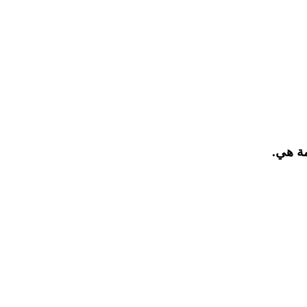
مة هي.