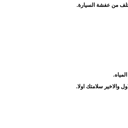
تلف من عفشة السيارة.
لمياه.
ول والاخير سلامتك اولا.