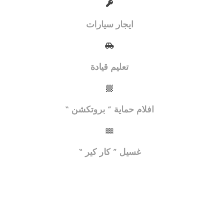
ايجار سيارات
تعليم قيادة
افلام حماية ”
بروتكشن
“
غسيل ” كار كير “