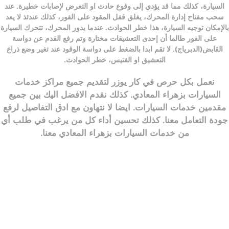
السيارة، كذلك مما قد يؤدي إلى وقوع حادث او التعرض لإصابات خطيرة.
عند
سحب مفتاح إدارة المحرك، يغلق قفل المقود على الفور، كذلك عندئذ لا يعد
بالإمكان توجيه السيارة، هذا خطر الحوادث.
عندما يدور المحرك، تتحرك السيارة
على الفور طالما أن إحدى التعشيقات مختارة وتم رفع القدم عن دواسة
القابض(الدبرياج).
لا تقم ابدا بالضغط على دواسة الوقود عند تغير وضع ذراع
التعشيق او الفتيس، خطر الحوادث.
نعمل بكل حرص في كار يوزر لتقديم جميع مراكز خدمات
السيارات بزهراء المعادي. كذلك نقدم الافضل اليك بين جميع
مقدمين خدمات السيارات. ايضا لا نتهاون مع ادق التفاصيل لرفع
جودة التعامل معنا. كذلك تحسين أداء كل من يرغب في طلب أي
من
خدمات السيارات بزهراء المعادي
معنا.